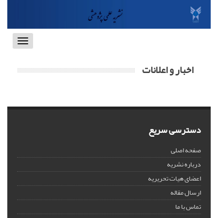
Toggle
vigation
اخبار و اعلانات
دسترسی سریع
صفحه اصلی
درباره نشریه
اعضای هیات تحریریه
ارسال مقاله
تماس با ما